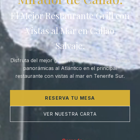
El Mejor Restaurante Grill con
Vistas al Mar en Callao
Salvaje.
Disfruta del mejor grill en Callao Salvaje con vistas
panorámicas al Atlántico en el principal
restaurante con vistas al mar en Tenerife Sur.
RESERVA TU MESA
VER NUESTRA CARTA