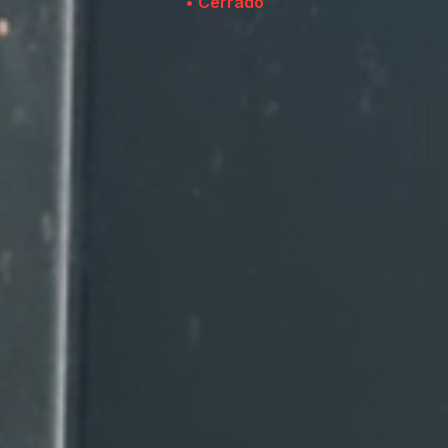
• Cerrado