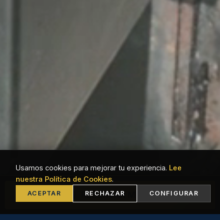
Usamos cookies para mejorar tu experiencia.
Lee
nuestra Política de Cookies
.
RESERVAR MESA
ACEPTAR
RECHAZAR
CONFIGURAR